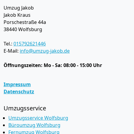
Umzug Jakob
Jakob Kraus
Porschestraße 44a
38440
Wolfsburg
Tel.:
015792621446
E-Mail:
info@umzug-jakob.de
Öffnungszeiten:
Mo - Sa: 08:00 - 15:00 Uhr
Impressum
Datenschutz
Umzugsservice
Umzugsservice Wolfsburg
Büroumzug Wolfsburg
Fernumzug Wolfsburg