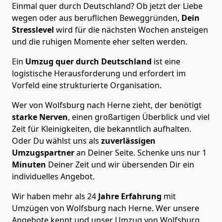
Einmal quer durch Deutschland? Ob jetzt der Liebe
wegen oder aus beruflichen Beweggründen,
Dein
Stresslevel
wird für die nächsten Wochen ansteigen
und die ruhigen Momente eher selten werden.
Ein
Umzug quer durch Deutschland
ist eine
logistische Herausforderung und erfordert im
Vorfeld eine strukturierte Organisation.
Wer von Wolfsburg nach Herne zieht, der benötigt
starke Nerven
, einen großartigen Überblick und viel
Zeit für Kleinigkeiten, die bekanntlich aufhalten.
Oder Du wählst uns als
zuverlässigen
Umzugspartner
an Deiner Seite. Schenke uns nur
1
Minuten
Deiner Zeit und wir übersenden Dir ein
individuelles Angebot.
Wir haben mehr als 24
Jahre Erfahrung
mit
Umzügen von Wolfsburg nach Herne. Wer unsere
Angebote kennt und unser Umzug von Wolfsburg