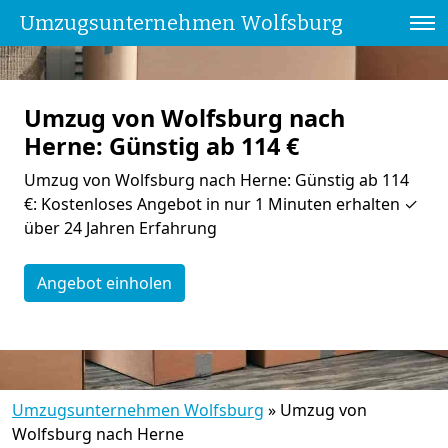
Umzugsunternehmen Wolfsburg
Umzug von Wolfsburg nach
Herne: Günstig ab 114 €
Umzug von Wolfsburg nach Herne: Günstig ab 114
€: Kostenloses Angebot in nur 1 Minuten erhalten ✓
über 24 Jahren Erfahrung
Angebot einholen
Umzugsunternehmen Wolfsburg
»
Umzug von
Wolfsburg nach Herne