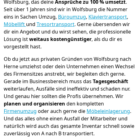
Wolfsburg, das deine
Ansprüche zu 100 % umsetzt
.
Seit über 1 Jahren sind wir in Wolfsburg die Nummer
eins in Sachen Umzug,
Büroumzug
,
Klaviertransport
,
Möbellift
und
Tresortransport
.
Gerne übersenden wir
dir ein Angebot und du wirst sehen, die professionelle
Lösung ist
weitaus kostengünstiger
, als du dir es
vorgestellt hast.
Ob du jetzt aus privaten Gründen von Wolfsburg nach
Herne umziehst oder dein Unternehmen einen Wechsel
des Firmensitzes anstrebt, wir begleiten dich gerne.
Gerade im Businessbereich muss das
Tagesgeschäft
weiterlaufen, Ausfälle sind ineffektiv und schaden nur.
Und genau hier sollten die Profis übernehmen.
Wir
planen und organisieren
den kompletten
Firmenumzug
oder auch gerne die
Möbeleinlagerung
.
Und das alles ohne einen Ausfall der Mitarbeiter und
natürlich wird auch das gesamte Inventar schnell sowie
zuverlässig von A nach B transportiert.