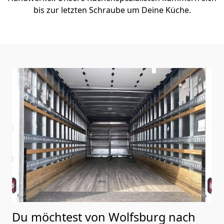
bis zur letzten Schraube um Deine Küche.
Du möchtest von Wolfsburg nach