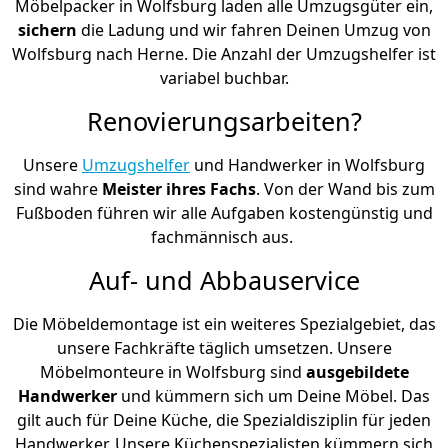
Möbelpacker in Wolfsburg laden alle Umzugsgüter ein,
sichern
die Ladung und wir fahren Deinen Umzug von
Wolfsburg nach Herne. Die Anzahl der Umzugshelfer ist
variabel buchbar.
Renovierungsarbeiten?
Unsere
Umzugshelfer
und Handwerker in Wolfsburg
sind wahre
Meister ihres Fachs
. Von der Wand bis zum
Fußboden führen wir alle Aufgaben kostengünstig und
fachmännisch aus.
Auf- und Abbauservice
Die Möbeldemontage ist ein weiteres Spezialgebiet, das
unsere Fachkräfte täglich umsetzen. Unsere
Möbelmonteure in Wolfsburg sind
ausgebildete
Handwerker
und kümmern sich um Deine Möbel. Das
gilt auch für Deine Küche, die Spezialdisziplin für jeden
Handwerker. Unsere Küchenspezialisten kümmern sich