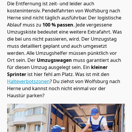
Die Entfernung ist zeit- und leider auch
kostenintensiv. Pendelfahrten von Wolfsburg nach
Herne sind nicht täglich ausführbar.
Der logistische
Ablauf muss zu
100 % passen
. Jede vergessene
Umzugskiste bedeutet eine weitere Extrafahrt. Was
die bei uns nicht passieren, wird.
Der Umzugstag
muss detailliert geplant und auch umgesetzt
werden. Alle Umzugshelfer müssen pünktlich vor
Ort sein. Der
Umzugswagen
muss garantiert auch
für diesen Umzug ausgelegt sein. Ein
kleiner
Sprinter
ist hier fehl am Platz. Was ist mit den
Halteverbotszonen
? Du ziehst von Wolfsburg nach
Herne und kannst noch nicht einmal vor der
Haustür parken?