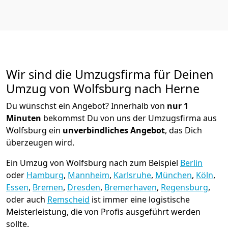
Wir sind die Umzugsfirma für Deinen
Umzug von Wolfsburg nach Herne
Du wünschst ein Angebot? Innerhalb von
nur 1
Minuten
bekommst Du von uns der Umzugsfirma aus
Wolfsburg ein
unverbindliches Angebot
, das Dich
überzeugen wird.
Ein Umzug von Wolfsburg nach zum Beispiel
Berlin
oder
Hamburg
,
Mannheim
,
Karlsruhe
,
München
,
Köln
,
Essen
,
Bremen
,
Dresden
,
Bremer­haven
,
Regensburg
,
oder auch
Remscheid
ist immer eine logistische
Meisterleistung, die von Profis ausgeführt werden
sollte.