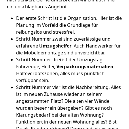
ein unschlagbares Angebot.
Der erste Schritt ist die Organisation. Hier ist die
Planung im Vorfeld die Grundlage für
reibungslos und stressfrei.
Schritt Nummer zwei sind zuverlässige und
erfahrene
Umzugshelfer
. Auch Handwerker für
die Möbeldemontage sind unverzichtbar.
Schritt Nummer drei ist der Umzugstag.
Fahrzeuge, Helfer,
Verpackungsmaterialien
,
Halteverbotszonen, alles muss pünktlich
verfügbar sein.
Schritt Nummer vier ist die Nachbereitung. Alles
ist im neuen Zuhause wieder an seinem
angestammten Platz? Die alten vier Wände
wurden besenrein übergeben? Gibt es noch
Klärungsbedarf bei der alten Wohnung?
Funktioniert in der neuen Wohnung alles? Bist
Du als Kunde zufrieden? Dann sind wir es auch