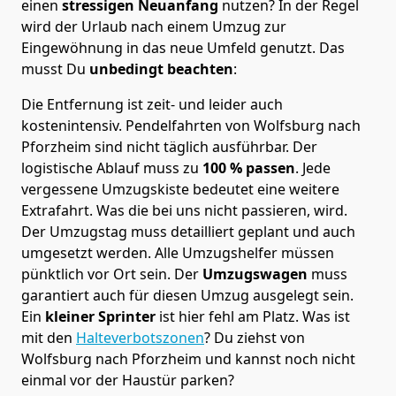
einen
stressigen Neuanfang
nutzen? In der Regel
wird der Urlaub nach einem Umzug zur
Eingewöhnung in das neue Umfeld genutzt. Das
musst Du
unbedingt beachten
:
Die Entfernung ist zeit- und leider auch
kostenintensiv. Pendelfahrten von Wolfsburg nach
Pforzheim sind nicht täglich ausführbar.
Der
logistische Ablauf muss zu
100 % passen
. Jede
vergessene Umzugskiste bedeutet eine weitere
Extrafahrt. Was die bei uns nicht passieren, wird.
Der Umzugstag muss detailliert geplant und auch
umgesetzt werden. Alle Umzugshelfer müssen
pünktlich vor Ort sein. Der
Umzugswagen
muss
garantiert auch für diesen Umzug ausgelegt sein.
Ein
kleiner Sprinter
ist hier fehl am Platz. Was ist
mit den
Halteverbotszonen
? Du ziehst von
Wolfsburg nach Pforzheim und kannst noch nicht
einmal vor der Haustür parken?