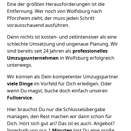
Eine der größten Herausforderungen ist die
Entfernung. Wer noch von Wolfsburg nach
Pforzheim zieht, der muss jeden Schritt
vorausschauend ausführen.
Denn nichts ist kosten- und zeitintensiver als eine
schlechte Umsetzung und ungenaue Planung. Wir
sind bereits seit 24 Jahren als
professionelles
Umzugsunternehmen
in Wolfsburg erfolgreich
unterwegs.
Wir können als Dein kompetenter Umzugspartner
viele Dinge
im Vorfeld für Dich erledigen. Oder
wenn Du magst, buche doch einfach unseren
Fullservice
.
Hier brauchst Du nur die Schlüsselübergabe
managen, den Rest machen wir dann schon für
Dich. Hört sich gut an? Das ist es auch. Angebot?
Innerhalb von nur 1
Minuten
bist Du eine große