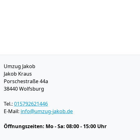
Umzug Jakob
Jakob Kraus
Porschestraße 44a
38440
Wolfsburg
Tel.:
015792621446
E-Mail:
info@umzug-jakob.de
Öffnungszeiten:
Mo - Sa: 08:00 - 15:00 Uhr