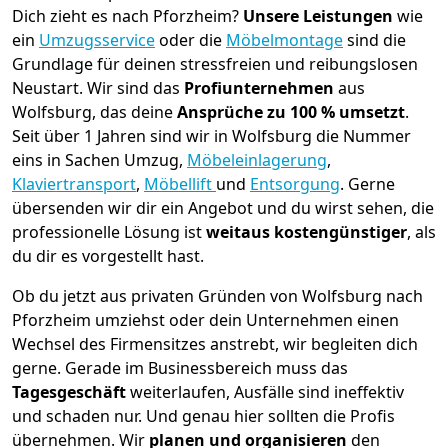
Dich zieht es nach Pforzheim?
Unsere Leistungen
wie
ein
Umzugsservice
oder die
Möbelmontage
sind die
Grundlage für deinen stressfreien und reibungslosen
Neustart.
Wir sind das
Profiunternehmen
aus
Wolfsburg, das deine
Ansprüche zu 100 % umsetzt
.
Seit über 1 Jahren sind wir in Wolfsburg die Nummer
eins in Sachen Umzug,
Möbeleinlagerung
,
Klaviertransport
,
Möbellift
und
Entsorgung
.
Gerne
übersenden wir dir ein Angebot und du wirst sehen, die
professionelle Lösung ist
weitaus kostengünstiger
, als
du dir es vorgestellt hast.
Ob du jetzt aus privaten Gründen von Wolfsburg nach
Pforzheim umziehst oder dein Unternehmen einen
Wechsel des Firmensitzes anstrebt, wir begleiten dich
gerne. Gerade im Businessbereich muss das
Tagesgeschäft
weiterlaufen, Ausfälle sind ineffektiv
und schaden nur. Und genau hier sollten die Profis
übernehmen.
Wir
planen und organisieren
den