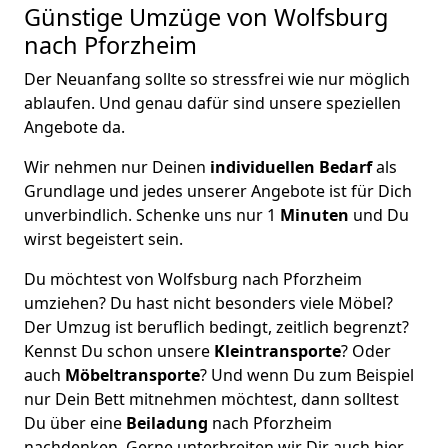
Günstige Umzüge von Wolfsburg
nach Pforzheim
Der Neuanfang sollte so stressfrei wie nur möglich
ablaufen. Und genau dafür sind unsere speziellen
Angebote da.
Wir nehmen nur Deinen
individuellen Bedarf
als
Grundlage und jedes unserer Angebote ist für Dich
unverbindlich. Schenke uns nur 1
Minuten
und Du
wirst begeistert sein.
Du möchtest von Wolfsburg nach Pforzheim
umziehen? Du hast nicht besonders viele Möbel?
Der Umzug ist beruflich bedingt, zeitlich begrenzt?
Kennst Du schon unsere
Kleintransporte
? Oder
auch
Möbeltransporte
? Und wenn Du zum Beispiel
nur Dein Bett mitnehmen möchtest, dann solltest
Du über eine
Beiladung
nach Pforzheim
nachdenken. Gerne unterbreiten wir Dir auch hier