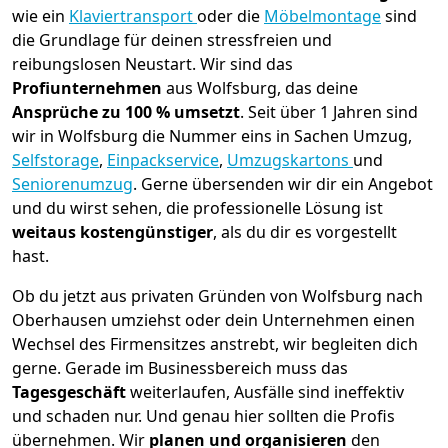
wie ein
Klaviertransport
oder die
Möbelmontage
sind
die Grundlage für deinen stressfreien und
reibungslosen Neustart.
Wir sind das
Profiunternehmen
aus Wolfsburg, das deine
Ansprüche zu 100 % umsetzt
. Seit über 1 Jahren sind
wir in Wolfsburg die Nummer eins in Sachen Umzug,
Selfstorage
,
Einpackservice
,
Umzugskartons
und
Seniorenumzug
.
Gerne übersenden wir dir ein Angebot
und du wirst sehen, die professionelle Lösung ist
weitaus kostengünstiger
, als du dir es vorgestellt
hast.
Ob du jetzt aus privaten Gründen von Wolfsburg nach
Oberhausen umziehst oder dein Unternehmen einen
Wechsel des Firmensitzes anstrebt, wir begleiten dich
gerne. Gerade im Businessbereich muss das
Tagesgeschäft
weiterlaufen, Ausfälle sind ineffektiv
und schaden nur. Und genau hier sollten die Profis
übernehmen.
Wir
planen und organisieren
den