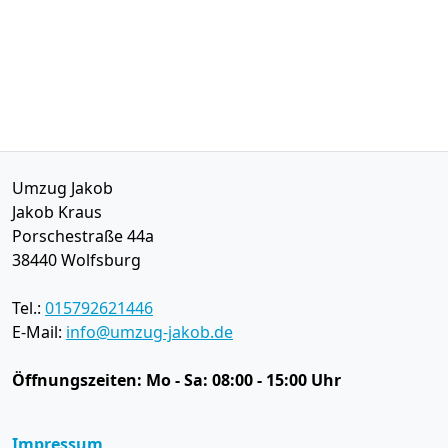
Umzug Jakob
Jakob Kraus
Porschestraße 44a
38440
Wolfsburg
Tel.:
015792621446
E-Mail:
info@umzug-jakob.de
Öffnungszeiten:
Mo - Sa: 08:00 - 15:00 Uhr
Impressum