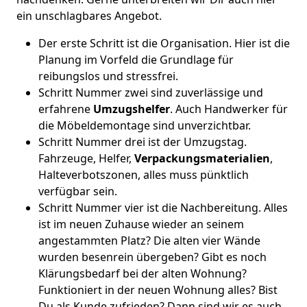
ein unschlagbares Angebot.
Der erste Schritt ist die Organisation. Hier ist die
Planung im Vorfeld die Grundlage für
reibungslos und stressfrei.
Schritt Nummer zwei sind zuverlässige und
erfahrene
Umzugshelfer
. Auch Handwerker für
die Möbeldemontage sind unverzichtbar.
Schritt Nummer drei ist der Umzugstag.
Fahrzeuge, Helfer,
Verpackungsmaterialien
,
Halteverbotszonen, alles muss pünktlich
verfügbar sein.
Schritt Nummer vier ist die Nachbereitung. Alles
ist im neuen Zuhause wieder an seinem
angestammten Platz? Die alten vier Wände
wurden besenrein übergeben? Gibt es noch
Klärungsbedarf bei der alten Wohnung?
Funktioniert in der neuen Wohnung alles? Bist
Du als Kunde zufrieden? Dann sind wir es auch