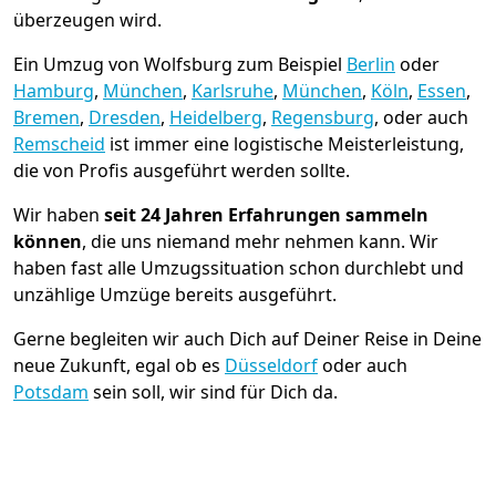
überzeugen wird.
Ein Umzug von Wolfsburg zum Beispiel
Berlin
oder
Hamburg
,
München
,
Karlsruhe
,
München
,
Köln
,
Essen
,
Bremen
,
Dresden
,
Heidelberg
,
Regensburg
, oder auch
Remscheid
ist immer eine logistische Meisterleistung,
die von Profis ausgeführt werden sollte.
Wir haben
seit
24 Jahren Erfahrungen sammeln
können
, die uns niemand mehr nehmen kann. Wir
haben fast alle Umzugssituation schon durchlebt und
unzählige Umzüge bereits ausgeführt.
Gerne begleiten wir auch Dich auf Deiner Reise in Deine
neue Zukunft, egal ob es
Düsseldorf
oder auch
Potsdam
sein soll, wir sind für Dich da.