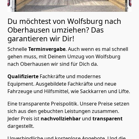
Du möchtest von Wolfsburg nach
Oberhausen
umziehen? Das
garantieren wir Dir!
Schnelle
Terminvergabe
.
Auch wenn es mal schnell
gehen muss, mit Deinem Umzug von Wolfsburg
nach Oberhausen wir sind für Dich da.
Qualifizierte
Fachkräfte und modernes
Equipment.
Ausgebildete Fachkräfte und neue
Fahrzeuge und Hilfsmittel, wie Sackkarren und Lifte.
Eine transparente Preispolitik.
Unsere Preise setzen
sich aus den gebuchten Leistungen zusammen.
Jeder Preis ist
nachvollziehbar
und
transparent
dargestellt.
Unverbindliche und kostenlose Angebote.
Und die