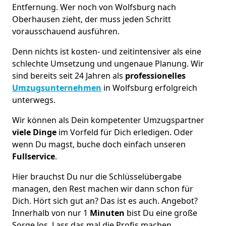
Entfernung. Wer noch von Wolfsburg nach
Oberhausen zieht, der muss jeden Schritt
vorausschauend ausführen.
Denn nichts ist kosten- und zeitintensiver als eine
schlechte Umsetzung und ungenaue Planung. Wir
sind bereits seit 24 Jahren als
professionelles
Umzugsunternehmen
in Wolfsburg erfolgreich
unterwegs.
Wir können als Dein kompetenter Umzugspartner
viele Dinge
im Vorfeld für Dich erledigen. Oder
wenn Du magst, buche doch einfach unseren
Fullservice
.
Hier brauchst Du nur die Schlüsselübergabe
managen, den Rest machen wir dann schon für
Dich. Hört sich gut an? Das ist es auch. Angebot?
Innerhalb von nur 1
Minuten
bist Du eine große
Sorge los. Lass das mal die Profis machen.