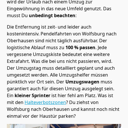
wird der Urlaub nach einem Umzug zur
Eingewöhnung in das neue Umfeld genutzt. Das
musst Du
unbedingt beachten
:
Die Entfernung ist zeit- und leider auch
kostenintensiv. Pendelfahrten von Wolfsburg nach
Oberhausen sind nicht täglich ausführbar.
Der
logistische Ablauf muss zu
100 % passen
. Jede
vergessene Umzugskiste bedeutet eine weitere
Extrafahrt. Was die bei uns nicht passieren, wird.
Der Umzugstag muss detailliert geplant und auch
umgesetzt werden. Alle Umzugshelfer müssen
pünktlich vor Ort sein. Der
Umzugswagen
muss
garantiert auch für diesen Umzug ausgelegt sein.
Ein
kleiner Sprinter
ist hier fehl am Platz. Was ist
mit den
Halteverbotszonen
? Du ziehst von
Wolfsburg nach Oberhausen und kannst noch nicht
einmal vor der Haustür parken?