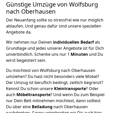
Günstige Umzüge von Wolfsburg
nach Oberhausen
Der Neuanfang sollte so stressfrei wie nur möglich
ablaufen. Und genau dafür sind unsere speziellen
Angebote da.
Wir nehmen nur Deinen
individuellen Bedarf
als
Grundlage und jedes unserer Angebote ist für Dich
unverbindlich. Schenke uns nur 1
Minuten
und Du
wirst begeistert sein.
Du möchtest von Wolfsburg nach Oberhausen
umziehen? Du hast nicht besonders viele Möbel?
Der Umzug ist beruflich bedingt, zeitlich begrenzt?
Kennst Du schon unsere
Kleintransporte
? Oder
auch
Möbeltransporte
? Und wenn Du zum Beispiel
nur Dein Bett mitnehmen möchtest, dann solltest
Du über eine
Beiladung
nach Oberhausen
nachdenken. Gerne unterbreiten wir Dir auch hier